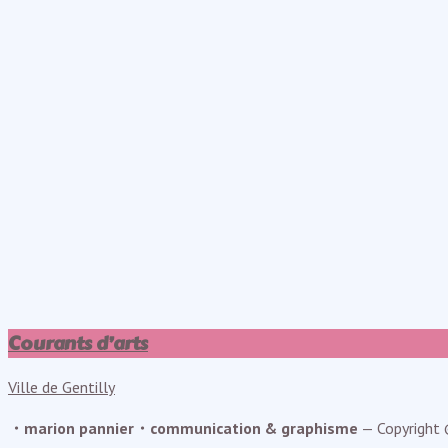
Courants d’arts
Ville de Gentilly
・marion pannier・communication & graphisme
— Copyright