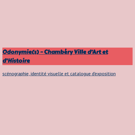
Odonymie(s) – Chambéry Ville d’Art et
d’Histoire
scénographie, identité visuelle et catalogue d'exposition