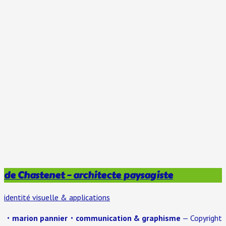
de Chastenet – architecte paysagiste
identité visuelle & applications
・marion pannier・communication & graphisme
— Copyright