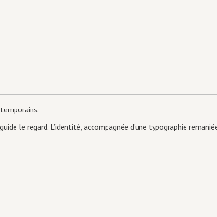
ntemporains.
 guide le regard. L’identité, accompagnée d’une typographie remanié