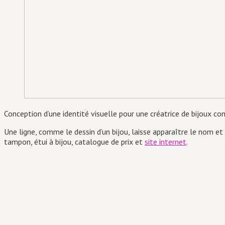
Conception d’une identité visuelle pour une créatrice de bijoux co
Une ligne, comme le dessin d’un bijou, laisse apparaître le nom et
tampon, étui à bijou, catalogue de prix et
site internet
.